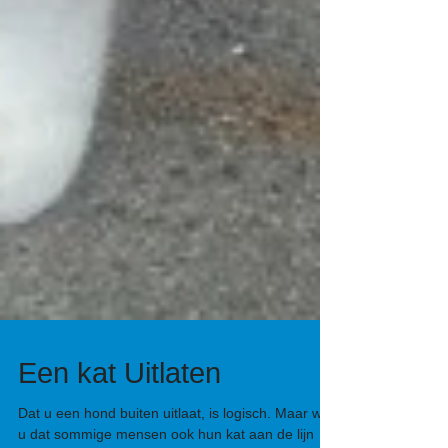
Een kat Uitlaten