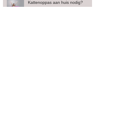
Kattenoppas aan huis nodig?
Diploma gehaald
Bezoekjes aan oudere