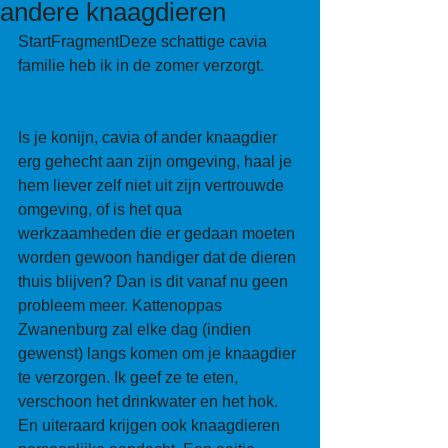
andere knaagdieren
StartFragmentDeze schattige cavia 
familie heb ik in de zomer verzorgt.
Is je konijn, cavia of ander knaagdier 
erg gehecht aan zijn omgeving, haal je 
hem liever zelf niet uit zijn vertrouwde 
omgeving, of is het qua 
werkzaamheden die er gedaan moeten 
worden gewoon handiger dat de dieren 
thuis blijven? Dan is dit vanaf nu geen 
probleem meer. Kattenoppas 
Zwanenburg zal elke dag (indien 
gewenst) langs komen om je knaagdier 
te verzorgen. Ik geef ze te eten, 
verschoon het drinkwater en het hok. 
En uiteraard krijgen ook knaagdieren 