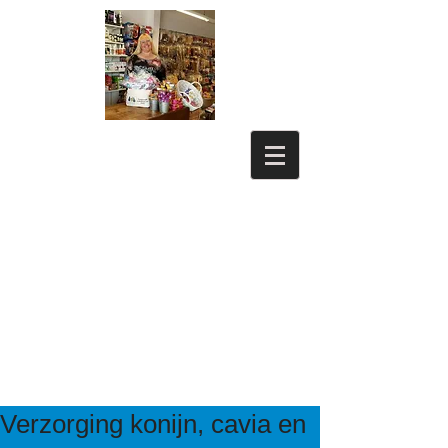
Verzorging konijn, cavia en