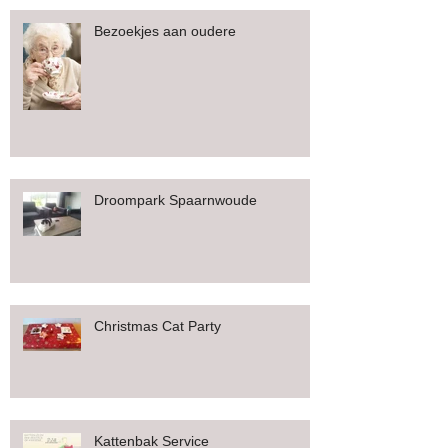
Bezoekjes aan oudere
Droompark Spaarnwoude
Christmas Cat Party
Kattenbak Service