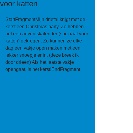
voor katten
StartFragmentMijn drietal krijgt met de 
kerst een Christmas party. Ze hebben 
net een adventskalender (speciaal voor 
katten) gekregen. Zo kunnen ze elke 
dag een vakje open maken met een 
lekker snoepje er in. (deze breek ik 
door drieën) Als het laatste vakje 
opengaat, is het kerst!EndFragment 