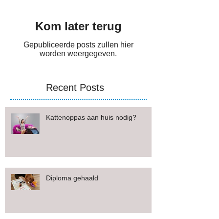
Kom later terug
Gepubliceerde posts zullen hier
worden weergegeven.
Recent Posts
Kattenoppas aan huis nodig?
Diploma gehaald