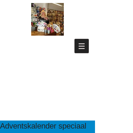
Adventskalender speciaal