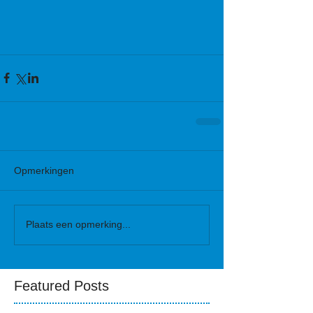
Opmerkingen
Plaats een opmerking...
Featured Posts