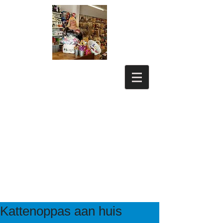
Kattenoppas aan huis