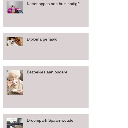
Kattenoppas aan huis nodig?
Diploma gehaald
Bezoekjes aan oudere
Droompark Spaarnwoude