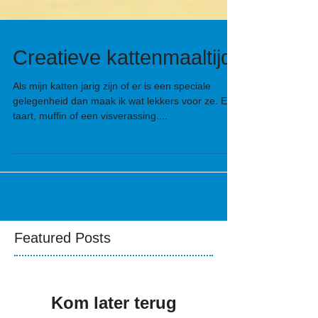
Creatieve kattenmaaltijd
Als mijn katten jarig zijn of er is een speciale
gelegenheid dan maak ik wat lekkers voor ze. Een
taart, muffin of een visverassing....
Featured Posts