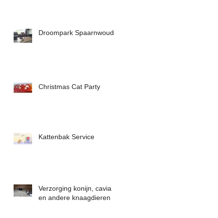
Droompark Spaarnwoude
Christmas Cat Party
Kattenbak Service
Verzorging konijn, cavia
en andere knaagdieren