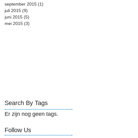
september 2015
(1)
1 post
juli 2015
(9)
9 posts
juni 2015
(5)
5 posts
mei 2015
(3)
3 posts
Search By Tags
Er zijn nog geen tags.
Follow Us