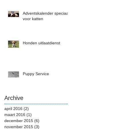
Adventskalender speciaal
voor katten
Honden uitlaatdienst
Puppy Service
Archive
april 2016
(2)
2 posts
maart 2016
(1)
1 post
december 2015
(6)
6 posts
november 2015
(3)
3 posts