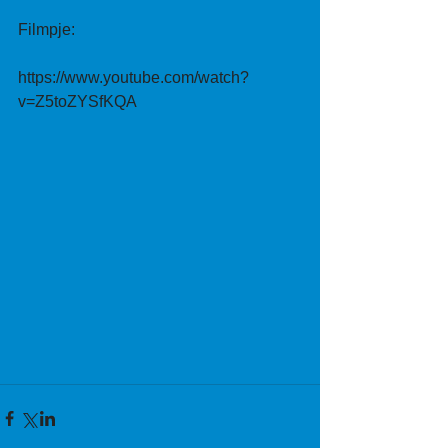
Filmpje:
https://www.youtube.com/watch?
v=Z5toZYSfKQA 