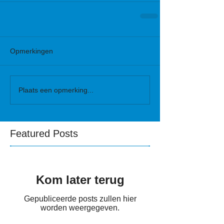
Opmerkingen
Plaats een opmerking...
Featured Posts
Kom later terug
Gepubliceerde posts zullen hier
worden weergegeven.