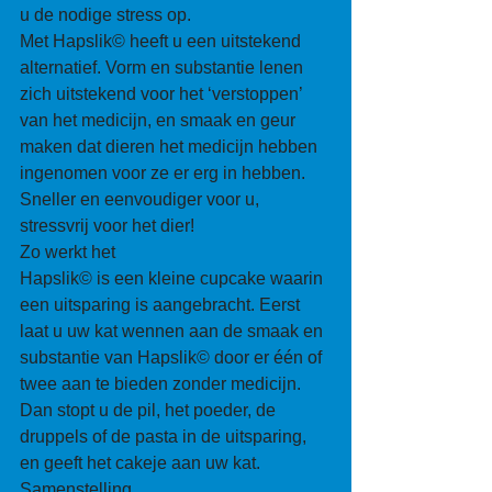
u de nodige stress op. 
Met Hapslik© heeft u een uitstekend 
alternatief. Vorm en substantie lenen 
zich uitstekend voor het ‘verstoppen’ 
van het medicijn, en smaak en geur 
maken dat dieren het medicijn hebben 
ingenomen voor ze er erg in hebben. 
Sneller en eenvoudiger voor u, 
stressvrij voor het dier! 
Zo werkt het 
Hapslik© is een kleine cupcake waarin 
een uitsparing is aangebracht. Eerst 
laat u uw kat wennen aan de smaak en 
substantie van Hapslik© door er één of 
twee aan te bieden zonder medicijn. 
Dan stopt u de pil, het poeder, de 
druppels of de pasta in de uitsparing, 
en geeft het cakeje aan uw kat. 
Samenstelling 