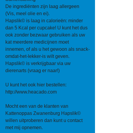
De ingrediënten zijn laag allergeen 
(Vis, meel olie en ei). 
Hapslik© is laag in calorieën: minder 
dan 5 Kcal per cupcake! U kunt het dus 
ook zonder bezwaar gebruiken als uw 
kat meerdere medicijnen moet 
innemen, of als u het gewoon als snack-
omdat-het-lekker-is wilt geven. 
Hapslik© is verkrijgbaar via uw 
dierenarts (vraag er naar!)
U kunt het ook hier bestellen: 
http://www.heacado.com
Mocht een van de klanten van 
Kattenoppas Zwanenburg Hapslik© 
willen uitproberen dan kunt u contact 
met mij opnemen. 