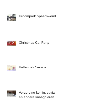
Droompark Spaarnwoude
Christmas Cat Party
Kattenbak Service
Verzorging konijn, cavia
en andere knaagdieren