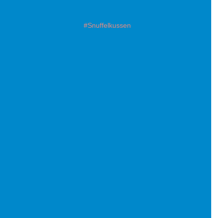
#Snuffelkussen