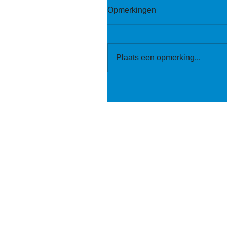
Opmerkingen
Plaats een opmerking...