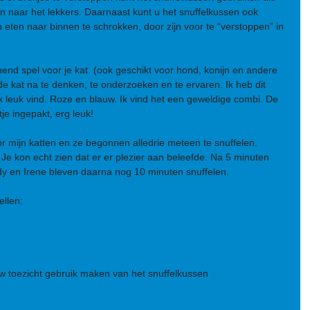
en naar het lekkers. Daarnaast kunt u het snuffelkussen ook 
 eten naar binnen te schrokken, door zijn voor te “verstoppen” in 
end spel voor je kat. (ook geschikt voor hond, konijn en andere 
e kat na te denken, te onderzoeken en te ervaren. Ik heb dit 
 ik leuk vind. Roze en blauw. Ik vind het een geweldige combi. De 
je ingepakt, erg leuk!
r mijn katten en ze begonnen alledrie meteen te snuffelen. 
Je kon echt zien dat er er plezier aan beleefde. Na 5 minuten 
y en Irene bleven daarna nog 10 minuten snuffelen. 
ellen:
uw toezicht gebruik maken van het snuffelkussen 