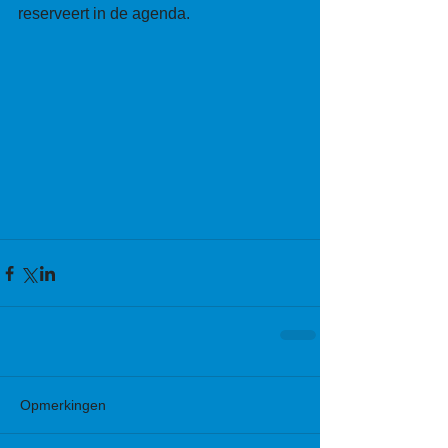
reserveert in de agenda. 
Opmerkingen