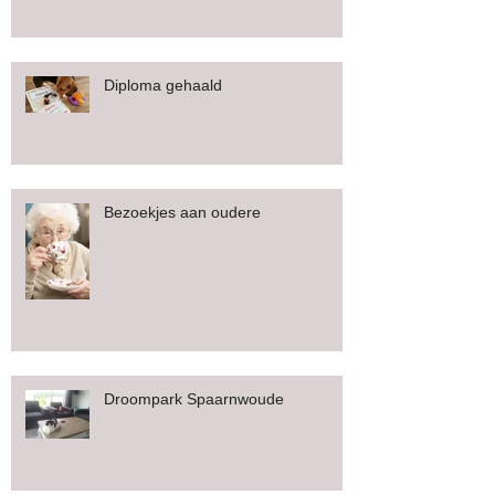
Diploma gehaald
Bezoekjes aan oudere
Droompark Spaarnwoude